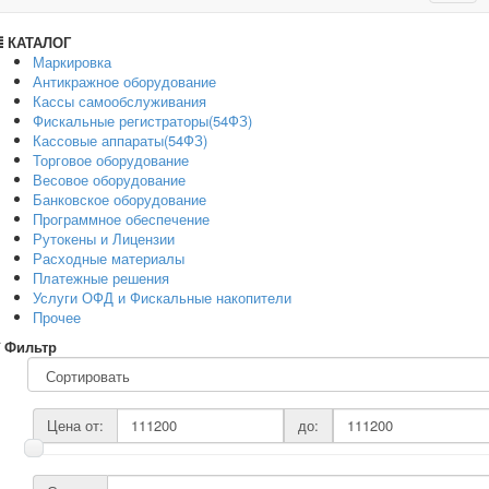
navig
КАТАЛОГ
Маркировка
Антикражное оборудование
Кассы самообслуживания
Фискальные регистраторы(54ФЗ)
Кассовые аппараты(54ФЗ)
Торговое оборудование
Весовое оборудование
Банковское оборудование
Программное обеспечение
Рутокены и Лицензии
Расходные материалы
Платежные решения
Услуги ОФД и Фискальные накопители
Прочее
Фильтр
Цена от:
до: