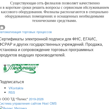
Существующая сеть филиалов позволяет качественно
и в короткие сроки решить вопросы с сервисным обслуживание
кассового оборудования. Филиалы располагаются в специально
оборудованных помещениях и оснащенных необходимыми
техническими средствами.
Автоматизация торговых процессов
Сертификаты электронной подписи для ФНС, ЕГАИС,
ФСРАР и других государственных учреждений. Продажа,
установка и сопровождение торговых программных
продуктов ведущих производителей.
Подписаться
VKontakte
RSS
© ООО ТД "Полюс"
2019-2026
Система управления сайтом Host CMS