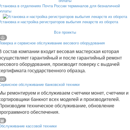
Установка в отделениях Почта России терминалов для безналичной
оплаты
Установка и настройка регистраторов выбытия лекарств из оборота
Все проекты
Поверка и сервисное обслуживание весового оборудования
В состав компании входит весовая мастерская которая
осуществляет гарантийный и после гарантийный ремонт
весового оборудования, производит поверку с выдачей
сертификата государственного образца.
Сервисное обслуживание банковской техники
Мы ремонтируем и обслуживаем счетчики монет, счетчики и
сортировщики банкнот всех моделей и производителей.
Производим техническое обслуживание, обновление
программного обеспечения.
Обслуживание кассовой техники