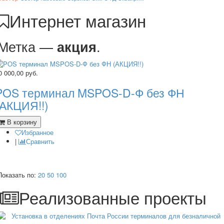
Интернет магазин
Метка —
.
акция
0 000,00
руб.
POS терминал MSPOS-D-Ф без ФН
(АКЦИЯ!!)
В корзину
Избранное
|
Сравнить
Показать по:
20
50
100
Реализованные проекты