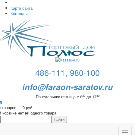
Карта сайта
Контакты
486-111, 980-100
info@faraon-saratov.ru
30
30
Понедельник-пятница с 8
до 17
0 товаров — 0 руб.
В корзине нет ни одного товара
Toggl