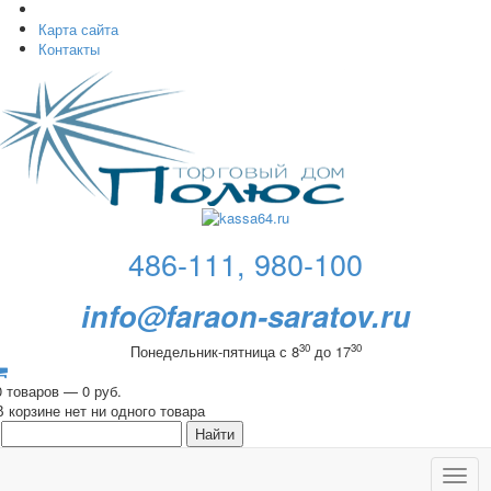
Карта сайта
Контакты
486-111, 980-100
info@faraon-saratov.ru
30
30
Понедельник-пятница с 8
до 17
0 товаров — 0 руб.
В корзине нет ни одного товара
Toggl