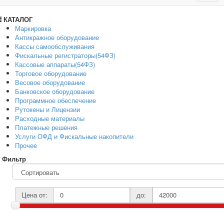
navig
КАТАЛОГ
Маркировка
Антикражное оборудование
Кассы самообслуживания
Фискальные регистраторы(54ФЗ)
Кассовые аппараты(54ФЗ)
Торговое оборудование
Весовое оборудование
Банковское оборудование
Программное обеспечение
Рутокены и Лицензии
Расходные материалы
Платежные решения
Услуги ОФД и Фискальные накопители
Прочее
Фильтр
Цена от:
до: