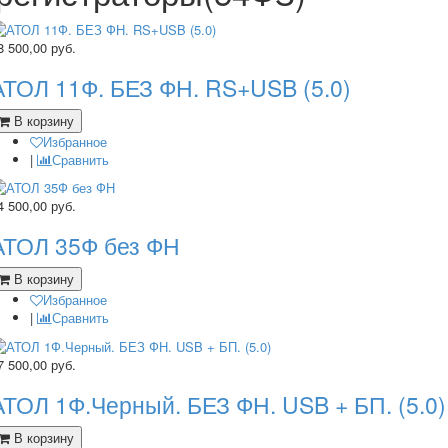
8 500,00
руб.
АТОЛ 11Ф. БЕЗ ФН. RS+USB (5.0)
В корзину
Избранное
|
Сравнить
4 500,00
руб.
АТОЛ 35Ф без ФН
В корзину
Избранное
|
Сравнить
7 500,00
руб.
АТОЛ 1Ф.Черный. БЕЗ ФН. USB + БП. (5.0)
В корзину