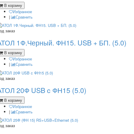
В корзину
Избранное
|
Сравнить
од заказ
АТОЛ 1Ф.Черный. ФН15. USB + БП. (5.0)
В корзину
Избранное
|
Сравнить
од заказ
АТОЛ 20Ф USB c ФН15 (5.0)
В корзину
Избранное
|
Сравнить
од заказ