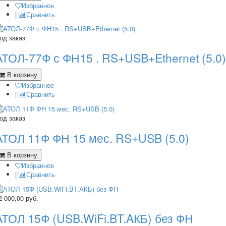
Избранное
|
Сравнить
од заказ
АТОЛ-77Ф с ФН15 . RS+USB+Ethernet (5.0)
В корзину
Избранное
|
Сравнить
од заказ
АТОЛ 11Ф ФН 15 мес. RS+USB (5.0)
В корзину
Избранное
|
Сравнить
2 000,00
руб.
АТОЛ 15Ф (USB.WiFi.BT.AКБ) без ФН