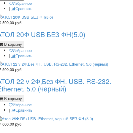
Избранное
|
Сравнить
0 500,00
руб.
АТОЛ 20Ф USB БЕЗ ФН(5.0)
В корзину
Избранное
|
Сравнить
7 500,00
руб.
АТОЛ 22 v 2Ф,Без ФН. USB. RS-232.
Ethernet. 5.0 (черный)
В корзину
Избранное
|
Сравнить
7 000,00
руб.