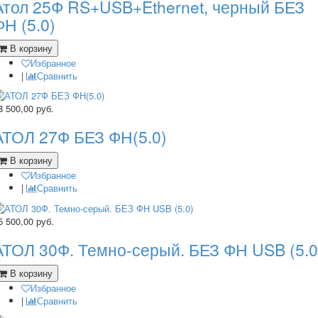
Атол 25Ф RS+USB+Ethernet, черный БЕЗ
ФН (5.0)
В корзину
Избранное
|
Сравнить
8 500,00
руб.
АТОЛ 27Ф БЕЗ ФН(5.0)
В корзину
Избранное
|
Сравнить
5 500,00
руб.
АТОЛ 30Ф. Темно-серый. БЕЗ ФН USB (5.0
В корзину
Избранное
|
Сравнить