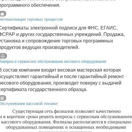
программного обеспечения.
Автоматизация торговых процессов
Сертификаты электронной подписи для ФНС, ЕГАИС,
ФСРАР и других государственных учреждений. Продажа,
установка и сопровождение торговых программных
продуктов ведущих производителей.
Поверка и сервисное обслуживание весового оборудования
В состав компании входит весовая мастерская которая
осуществляет гарантийный и после гарантийный ремонт
весового оборудования, производит поверку с выдачей
сертификата государственного образца.
Обслуживание кассовой техники
Существующая сеть филиалов позволяет качественно
и в короткие сроки решить вопросы с сервисным обслуживание
кассового оборудования. Филиалы располагаются в специально
оборудованных помещениях и оснащенных необходимыми