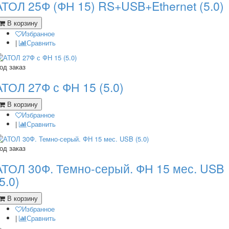
АТОЛ 25Ф (ФН 15) RS+USB+Ethernet (5.0)
В корзину
Избранное
|
Сравнить
од заказ
АТОЛ 27Ф с ФН 15 (5.0)
В корзину
Избранное
|
Сравнить
од заказ
АТОЛ 30Ф. Темно-серый. ФН 15 мес. USB
5.0)
В корзину
Избранное
|
Сравнить