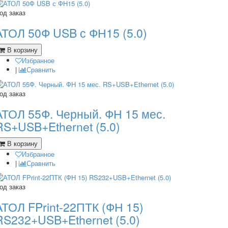
од заказ
АТОЛ 50Ф USB с ФН15 (5.0)
В корзину
Избранное
|
Сравнить
од заказ
АТОЛ 55Ф. Черный. ФН 15 мес.
RS+USB+Ethernet (5.0)
В корзину
Избранное
|
Сравнить
од заказ
АТОЛ FPrint-22ПТК (ФН 15)
RS232+USB+Ethernet (5.0)