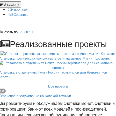
В корзину
Избранное
|
Сравнить
Показать по:
20
50
100
Реализованные проекты
Установка противокражных систем в сети магазинов Магнит Косметик
Установка в отделениях Почта России терминалов для безналичной
оплаты
Все проекты
Сервисное обслуживание банковской техники
Мы ремонтируем и обслуживаем счетчики монет, счетчики и
сортировщики банкнот всех моделей и производителей.
Производим техническое обслуживание, обновление