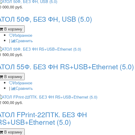
0 000,00
руб.
АТОЛ 50Ф, БЕЗ ФН, USB (5.0)
В корзину
Избранное
|
Сравнить
1 500,00
руб.
АТОЛ 55Ф. БЕЗ ФН RS+USB+Ethernet (5.0)
В корзину
Избранное
|
Сравнить
2 000,00
руб.
АТОЛ FPrint-22ПТК. БЕЗ ФН
RS+USB+Ethernet (5.0)
В корзину